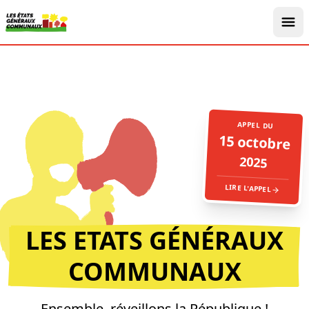
APPEL DU
15 octobre
2025
LIRE L'APPEL
LES ETATS GÉNÉRAUX
COMMUNAUX
Ensemble, réveillons la République !