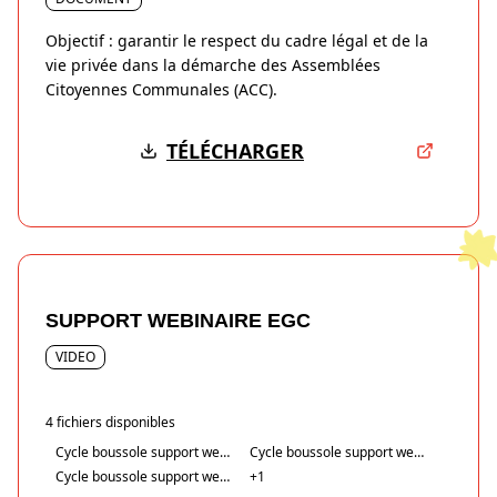
Objectif : garantir le respect du cadre légal et de la
vie privée dans la démarche des Assemblées
Citoyennes Communales (ACC).
TÉLÉCHARGER
SUPPORT WEBINAIRE EGC
VIDEO
4
fichiers disponibles
Cycle boussole support we…
Cycle boussole support we…
Cycle boussole support we…
+
1