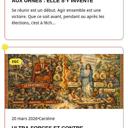
AUX URNES : ELLE S’Y INVENTE
Se réunir est un début. Agir ensemble est une
victoire. Que ce soit avant, pendant ou après les
élections, c’est à l’éch
...
EGC
20 mars 2026
•
Caroline