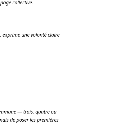
page collective.
 exprime une volonté claire
commune — trois, quatre ou
 mais de poser les premières