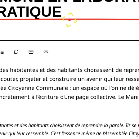
RATIQUE
des habitantes et des habitants choisissent de reprend
outer, projeter et construire un avenir qui leur resse
e Citoyenne Communale : un espace où l’on ne délèg
oncrètement à l’écriture d’une page collective. Le Mani
tantes et des habitants choisissent de reprendre la parole. Ils se
venir qui leur ressemble. C’est l’essence même de l’Assemblée Ci