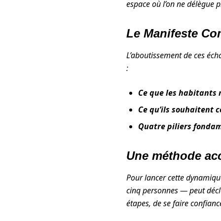
espace où l’on ne délègue pl
Le Manifeste Co
L’aboutissement de ces écha
:
Ce que les habitants n
Ce qu’ils souhaitent 
Quatre piliers fonda
Une méthode acc
Pour lancer cette dynamiqu
cinq personnes — peut décle
étapes, de se faire confianc