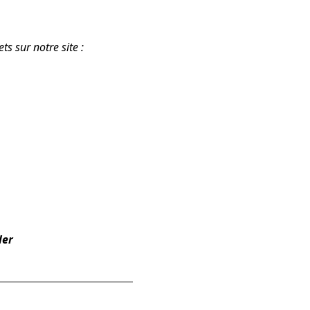
s sur notre site :
ler