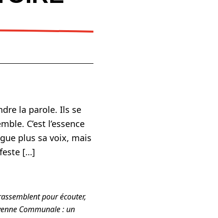
re la parole. Ils se
mble. C’est l’essence
ue plus sa voix, mais
feste […]
 rassemblent pour écouter,
toyenne Communale : un