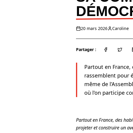
DÉMOC
20 mars 2026
Caroline
Partager :
Partout en France, 
rassemblent pour éc
même de l’Assemblé
où l’on participe c
Partout en France, des habi
projeter et construire un a