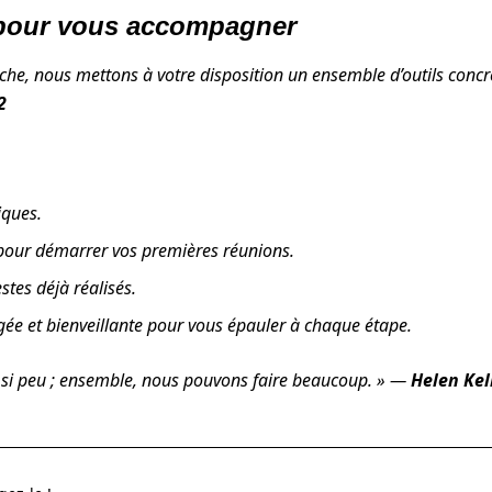
 pour vous accompagner
he, nous mettons à votre disposition un ensemble d’outils concret
2
ques.
pour démarrer vos premières réunions.
tes déjà réalisés.
 et bienveillante pour vous épauler à chaque étape.
e si peu ; ensemble, nous pouvons faire beaucoup. » —
Helen Kel