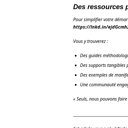
Des ressources
Pour simplifier votre démarc
https://lnkd.in/ejdGcmh
Vous y trouverez :
Des guides méthodologi
Des supports tangibles 
Des exemples de manifes
Une communauté engagée
« Seuls, nous pouvons fair