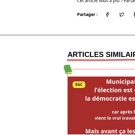
Cet article vous a plu ? Parta
Partager :
ARTICLES SIMILAI
EGC