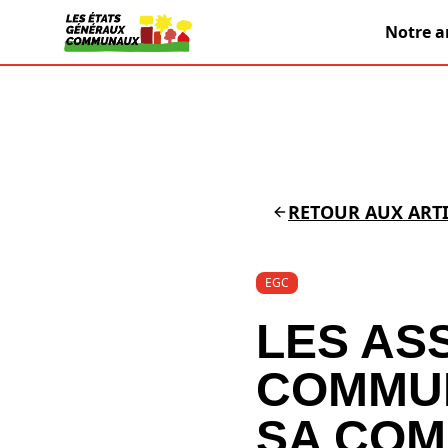
Notre a
RETOUR AUX ARTI
EGC
LES AS
COMMUN
SA COM