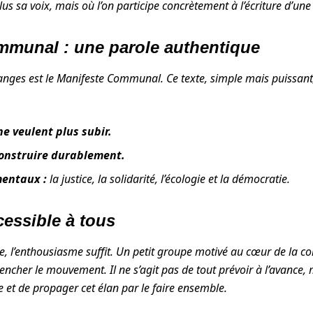
us sa voix, mais où l’on participe concrètement à l’écriture d’une 
mmunal : une parole authentique
nges est le Manifeste Communal. Ce texte, simple mais puissant,
e veulent plus subir.
construire durablement.
mentaux :
la justice, la solidarité, l’écologie et la démocratie.
essible à tous
e, l’enthousiasme suffit. Un petit groupe motivé au cœur de la 
ncher le mouvement. Il ne s’agit pas de tout prévoir à l’avance,
e et de propager cet élan par le faire ensemble.